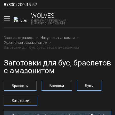
8 (800) 200-15-57
Show phones
WOLVES
ЮВЕЛИРНАЯ ПРОДУКЦИЯ
И НАТУРАЛЬНЫЕ КАМНИ
Главная страница
Натуральные камни
Украшения с амазонитом
Заготовки для бус, браслетов с амазонитом
Заготовки для бус, браслетов
с амазонитом
Браслеты
Брелоки
Бусы
Заготовки