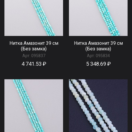
Нитка Амазонит 39 см
Нитка Амазонит 39 см
(Без замка)
(Без замка)
Арт:
095837
Арт:
095834
4 741.53 ₽
5 348.69 ₽