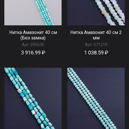
Нитка Амазонит 40 см
Нитка Амазонит 40 см 2
(Без замка)
мм
Арт:
095636
Арт:
071219
3 916.99 ₽
1 038.59 ₽