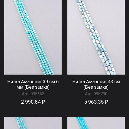
Нитка Амазонит 39 см 6
Нитка Амазонит 43 см
мм (Без замка)
(Без замка)
Арт:
095663
Арт:
095790
2 990.84 ₽
5 963.35 ₽