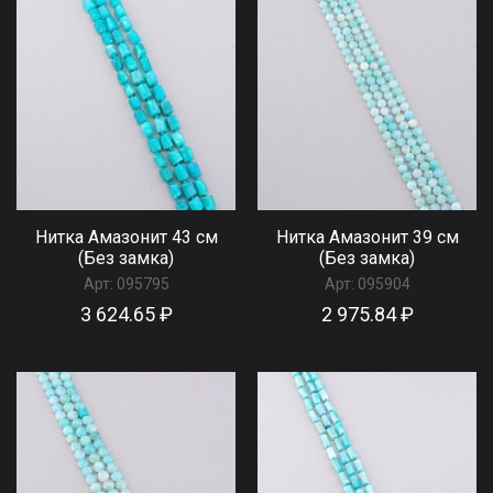
Нитка Амазонит 43 см
Нитка Амазонит 39 см
(Без замка)
(Без замка)
Арт:
095795
Арт:
095904
3 624.65 ₽
2 975.84 ₽