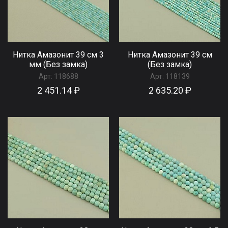
Нитка Амазонит 39 см 3
Нитка Амазонит 39 см
мм (Без замка)
(Без замка)
Арт:
118688
Арт:
118139
2 451.14 ₽
2 635.20 ₽