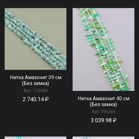
Нитка Амазонит 39 см
(Без замка)
Арт:
110680
Нитка Амазонит 40 см
2 740.14 ₽
(Без замка)
Арт:
096366
3 039.98 ₽