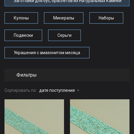
Заготовки для бус, браслетов из Натуральных Камней
Кулоны
Минералы
Наборы
Подвески
Серьги
Украшения с амазонитом месяца
Фильтры
Сортировать по:
дате поступления