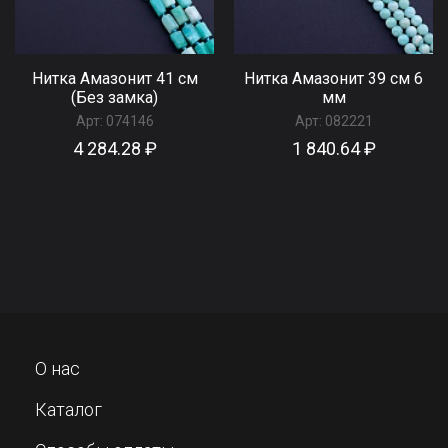
Нитка Амазонит 41 см
Нитка Амазонит 39 см 6
(Без замка)
мм
Арт:
074146
Арт:
082221
4 284.28 ₽
1 840.64 ₽
О нас
Каталог