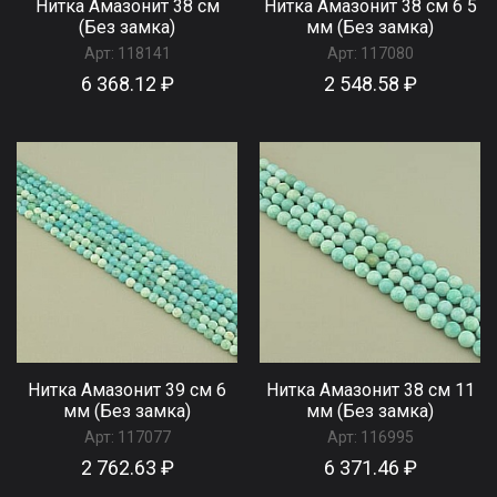
Нитка Амазонит 38 см
Нитка Амазонит 38 см 6 5
(Без замка)
мм (Без замка)
Арт:
118141
Арт:
117080
6 368.12 ₽
2 548.58 ₽
Нитка Амазонит 39 см 6
Нитка Амазонит 38 см 11
мм (Без замка)
мм (Без замка)
Арт:
117077
Арт:
116995
2 762.63 ₽
6 371.46 ₽