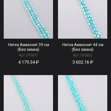
Нитка Амазонит 39 см
Нитка Амазонит 44 см
(Без замка)
(Без замка)
Арт:
095897
Арт:
095802
4 179.34 ₽
3 602.16 ₽