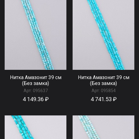
Нитка Амазонит 39 см
Нитка Амазонит 39 см
(Без замка)
(Без замка)
Арт:
095637
Арт:
095854
4 149.36 ₽
4 741.53 ₽