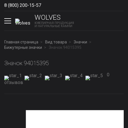
8 (800) 200-15-57
Show phones
WOLVES
ЮВЕЛИРНАЯ ПРОДУКЦИЯ
И НАТУРАЛЬНЫЕ КАМНИ
Главная страница
Вид товара
Значки
Бижутерные значки
Значок 94015395
Значок 94015395
0
отзывов