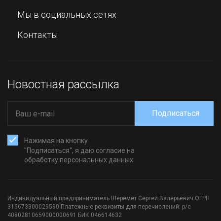
Мы в социальных сетях
Контакты
Новостная рассылка
Подписаться
Нажимая на кнопку
"Подписаться", я даю согласие на
обработку персональных данных
Индивидуальный предприниматель Шеремет Сергей Валерьевич ОГРН
315673300029590 Платежные реквизиты для перечислений: р/с
40802810659000000691 БИК 046614632