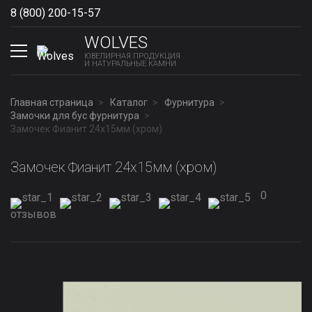
8 (800) 200-15-57
Show phones
WOLVES
ЮВЕЛИРНАЯ ПРОДУКЦИЯ
И НАТУРАЛЬНЫЕ КАМНИ
Главная страница
Каталог
Фурнитура
Замочки для бус фурнитура
Замочек Фианит 24х15мм (хром)
Замочек Фианит 24х15мм (хром)
0
отзывов