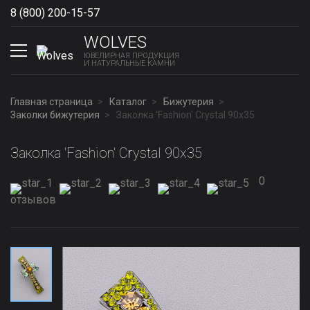
8 (800) 200-15-57
Show phones
WOLVES
ЮВЕЛИРНАЯ ПРОДУКЦИЯ
И НАТУРАЛЬНЫЕ КАМНИ
Главная страница
Каталог
Бижутерия
Заколки бижутерия
Заколка 'Fashion' Сrystal 90х35
Заколка 'Fashion' Сrystal 90х35
0
отзывов