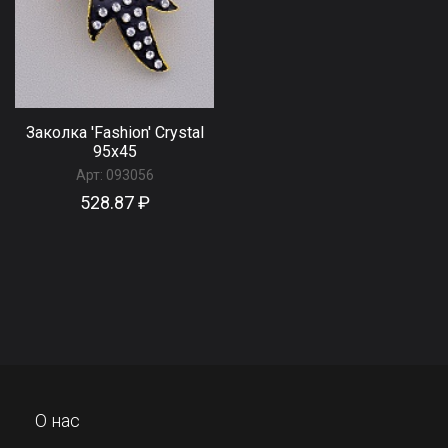
Заколка 'Fashion' Сrystal
95х45
Арт:
093056
528.87 ₽
О нас