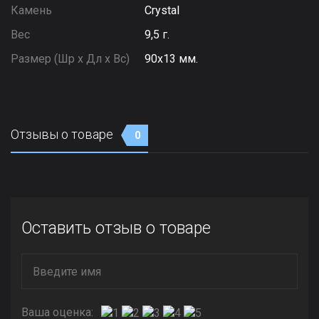
Камень
Сrystal
Вес
9,5 г.
Размер (Шр х Дл х Вс)
90х13 мм.
Отзывы о товаре
0
Оставить отзыв о товаре
Ваша оценка: