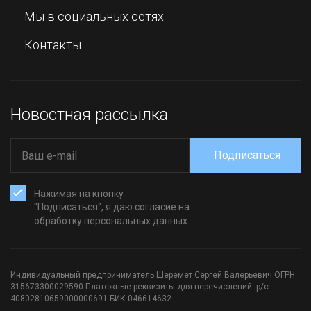
Мы в социальных сетях
Контакты
Новостная рассылка
Подписаться
Нажимая на кнопку
"Подписаться", я даю согласие на
обработку персональных данных
Индивидуальный предприниматель Шеремет Сергей Валерьевич ОГРН
315673300029590 Платежные реквизиты для перечислений: р/с
40802810659000000691 БИК 046614632