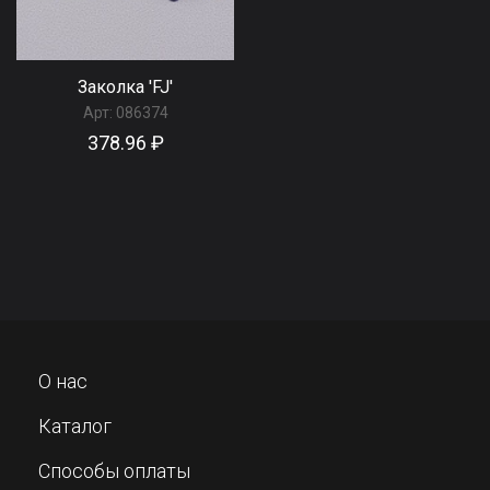
Заколка 'FJ'
Арт:
086374
378.96 ₽
О нас
Каталог
Способы оплаты