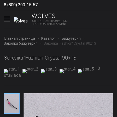
8 (800) 200-15-57
Show phones
WOLVES
ЮВЕЛИРНАЯ ПРОДУКЦИЯ
И НАТУРАЛЬНЫЕ КАМНИ
Главная страница
Каталог
Бижутерия
Заколки бижутерия
Заколка 'Fashion' Сrystal 90х13
Заколка 'Fashion' Сrystal 90х13
0
отзывов