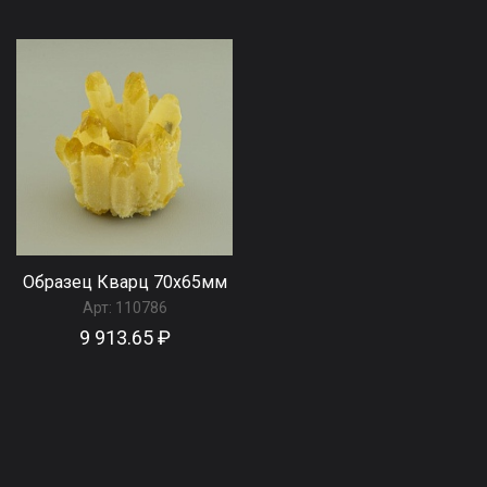
Образец Кварц 70x65мм
Арт:
110786
9 913.65 ₽