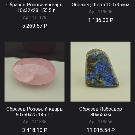
Образец Розовый кварц
Образец Шерл 100x35мм
110x32x28 155 5 г
Арт:
119605
Арт:
111178
1 136.03 ₽
5 269.57 ₽
Образец Розовый кварц
Образец Лабрадор
60x50x25 145 1 г
80x65мм
Арт:
111385
Арт:
118656
3 418.10 ₽
11 015.54 ₽