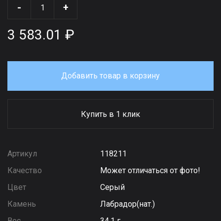
-
+
3 583.01 ₽
Добавить товар в корзину
Купить в 1 клик
Артикул
118211
Качество
Может отличаться от фото!
Цвет
Серый
Камень
Лабрадор(нат.)
Вес
34,1 г.