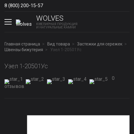
8 (800) 200-15-57
Show phones
WOLVES
ЮВЕЛИРНАЯ ПРОДУКЦИЯ
И НАТУРАЛЬНЫЕ КАМНИ
Главная страница
Вид товара
Застежки для сережек
Швензы бижутерия
Узел 1-20501Ус
Узел 1-20501Ус
0
отзывов