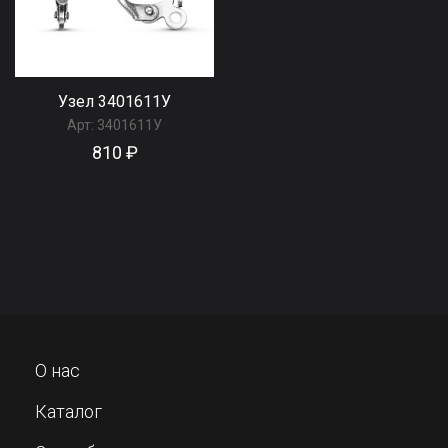
Узел 3401611У
Арт:
3401611У
810 ₽
О нас
Каталог