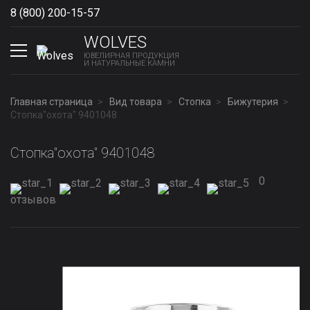
8 (800) 200-15-57
Show phones
WOLVES
ЮВЕЛИРНАЯ ПРОДУКЦИЯ
И НАТУРАЛЬНЫЕ КАМНИ
Главная страница
Вид товара
Стопка
Бижутерия
Стопка"охота" 9401048
Стопка"охота" 9401048
0
отзывов