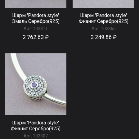
Шарм 'Pandora style'
Шарм 'Pandora style'
Эмаль Серебро(925)
Фианит Серебро(925)
Арт:
102811
Арт:
102865
2 762.63 ₽
3 249.86 ₽
Шарм 'Pandora style'
Фианит Серебро(925)
Арт:
102807