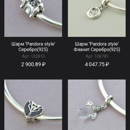
Шарм 'Pandora style'
Шарм 'Pandora style'
Серебро(925)
Фианит Серебро(925)
Арт:
102810
Арт:
108785
2 900.89 ₽
4 047.75 ₽