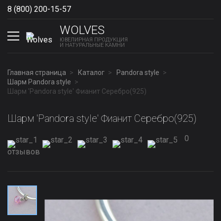
8 (800) 200-15-57
Show phones
WOLVES
ЮВЕЛИРНАЯ ПРОДУКЦИЯ
И НАТУРАЛЬНЫЕ КАМНИ
Главная страница
Каталог
Pandora style
Шарм Pandora style
Шарм 'Pandora style' Фианит Серебро(925)
Шарм 'Pandora style' Фианит Серебро(925)
0
отзывов