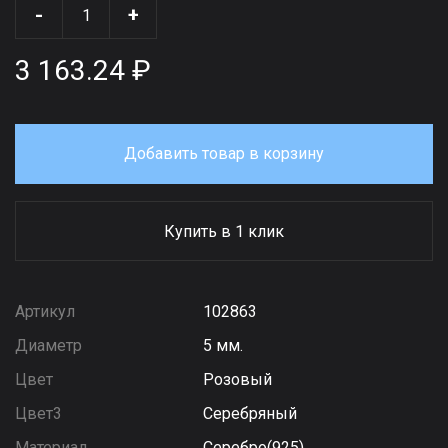
-
+
3 163.24 ₽
Добавить товар в корзину
Купить в 1 клик
Артикул
102863
Диаметр
5 мм.
Цвет
Розовый
Цвет3
Серебряный
Материал
Серебро(925)