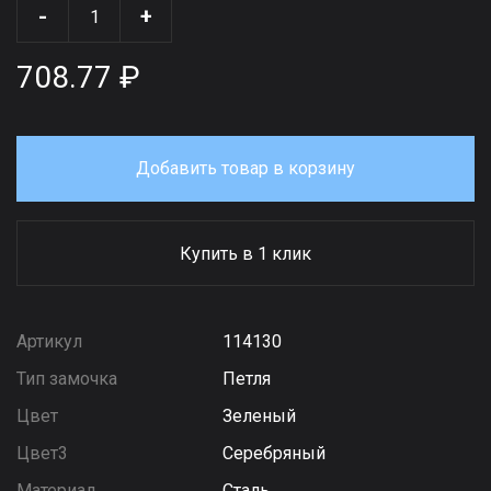
-
+
708.77 ₽
Добавить товар в корзину
Купить в 1 клик
Артикул
114130
Тип замочка
Петля
Цвет
Зеленый
Цвет3
Серебряный
Материал
Сталь