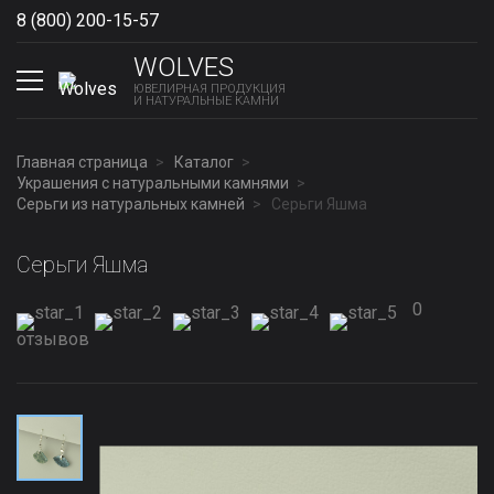
8 (800) 200-15-57
Show phones
WOLVES
ЮВЕЛИРНАЯ ПРОДУКЦИЯ
И НАТУРАЛЬНЫЕ КАМНИ
Главная страница
Каталог
Украшения с натуральными камнями
Серьги из натуральных камней
Серьги Яшма
Серьги Яшма
0
отзывов