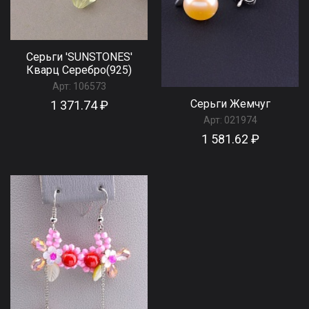
Серьги 'SUNSTONES'
Кварц Серебро(925)
Арт:
106573
Серьги Жемчуг
1 371.74 ₽
Арт:
021974
1 581.62 ₽