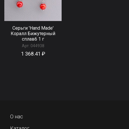
Серьги 'Hand Made'
Коралл Бижутерный
сплав6 1 г
Арт:
044938
1 368.41 ₽
О нас
Каталог