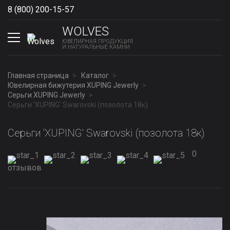
8 (800) 200-15-57
Show phones
WOLVES
ЮВЕЛИРНАЯ ПРОДУКЦИЯ
И НАТУРАЛЬНЫЕ КАМНИ
Главная страница
Каталог
Ювелирная бижутерия XUPING Jewerly
Серьги XUPING Jewerly
Серьги 'XUPING' Swarovski (позолота 18к)
Серьги 'XUPING' Swarovski (позолота 18к)
0
отзывов