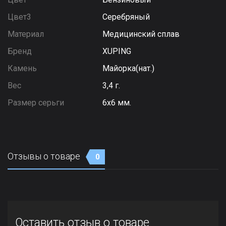
Цвет3
Серебряный
Материал
Медицинский сплав
Бренд
XUPING
Камень
Майорка(нат.)
Вес
3,4 г.
Размер серьги
6х6 мм.
Отзывы о товаре
0
Оставить отзыв о товаре