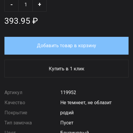
-
+
393.95 ₽
Добавить товар в корзину
Купить в 1 клик
Артикул
119952
Качество
Не темнеет, не облазит
Покрытие
родий
Тип замочка
Пусет
Цвет
Бензиновый