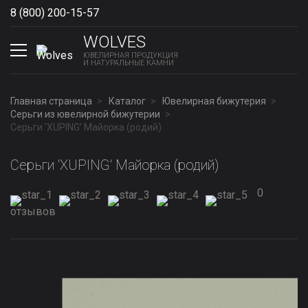
8 (800) 200-15-57
Show phones
WOLVES
ЮВЕЛИРНАЯ ПРОДУКЦИЯ
И НАТУРАЛЬНЫЕ КАМНИ
Главная страница
Каталог
Ювелирная бижутерия
Серьги из ювелирной бижутерии
Серьги 'XUPING' Майорка (родий)
Серьги 'XUPING' Майорка (родий)
0
отзывов