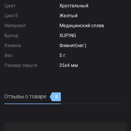
Цвет
Хрустальный
Цвет3
Желтый
Материал
Медицинский сплав
Бренд
XUPING
Камень
Фианит(нат.)
Вес
5 г.
Размер серьги
35х4 мм.
Отзывы о товаре
0