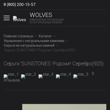
8 (800) 200-15-57
Show phones
WOLVES
ЮВЕЛИРНАЯ ПРОДУКЦИЯ
И НАТУРАЛЬНЫЕ КАМНИ
Главная страница
Каталог
Украшения с натуральными камнями
Серьги из натуральных камней
Серьги 'SUNSTONES' Родонит Серебро(925)
Серьги 'SUNSTONES' Родонит Серебро(925)
0
отзывов