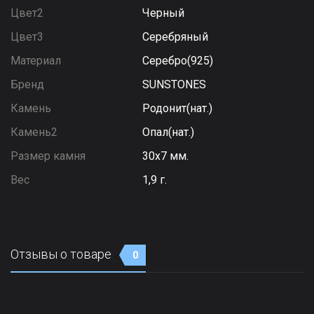
Цвет2
Черный
Цвет3
Серебряный
Материал
Серебро(925)
Бренд
SUNSTONES
Камень
Родонит(нат.)
Камень2
Опал(нат.)
Размер камня
30х7 мм.
Вес
1,9 г.
Отзывы о товаре
0