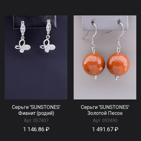
Серьги 'SUNSTONES'
Серьги 'SUNSTONES'
Фианит (родий)
Золотой Песок
Арт:
057407
Арт:
093490
1 146.86 ₽
1 491.67 ₽