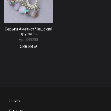
Серьги Аметист Чешский
хрусталь
Арт:
099288
588.84 ₽
О нас
Каталог