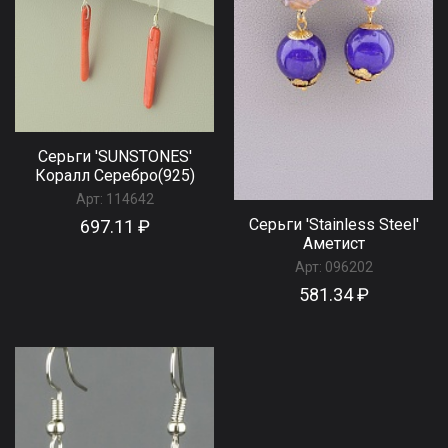
Серьги 'SUNSTONES'
Коралл Серебро(925)
Арт:
114642
Серьги 'Stainless Steel'
697.11 ₽
Аметист
Арт:
096202
581.34 ₽