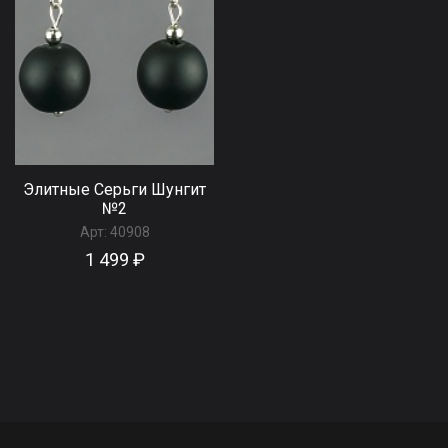
Элитные Серьги Шунгит
№2
Арт:
40908
1 499 ₽