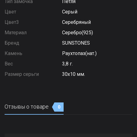
Тип замочка
Петля
Цвет
Серый
Цвет3
Серебряный
Материал
Серебро(925)
Бренд
SUNSTONES
Камень
Раухтопаз(нат.)
Вес
3,8 г.
Размер серьги
30х10 мм.
Отзывы о товаре
0