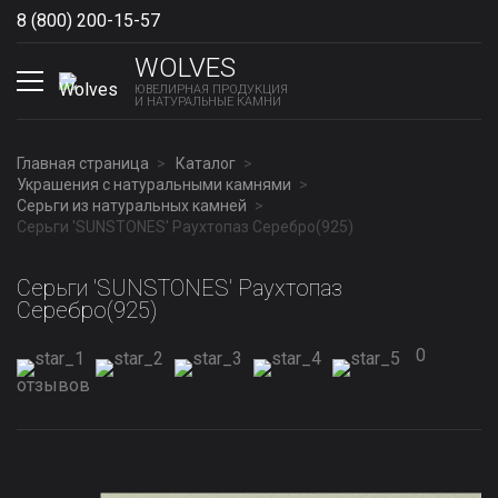
8 (800) 200-15-57
Show phones
WOLVES
ЮВЕЛИРНАЯ ПРОДУКЦИЯ
И НАТУРАЛЬНЫЕ КАМНИ
Главная страница
Каталог
Украшения с натуральными камнями
Серьги из натуральных камней
Серьги 'SUNSTONES' Раухтопаз Серебро(925)
Серьги 'SUNSTONES' Раухтопаз
Серебро(925)
0
отзывов