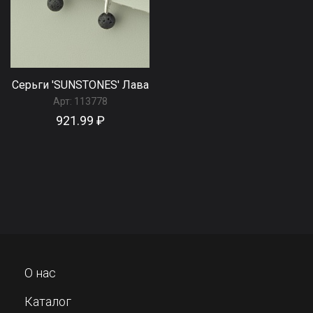
Серьги 'SUNSTONES' Лава
Арт:
113778
921.99 ₽
О нас
Каталог