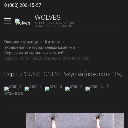
8 (800) 200-15-57
Show phones
WOLVES
ЮВЕЛИРНАЯ ПРОДУКЦИЯ
И НАТУРАЛЬНЫЕ КАМНИ
Главная страница
Каталог
Украшения с натуральными камнями
Серьги из натуральных камней
Серьги 'SUNSTONES' Ракушка (позолота 18к)
Серьги 'SUNSTONES' Ракушка (позолота 18к)
0
отзывов