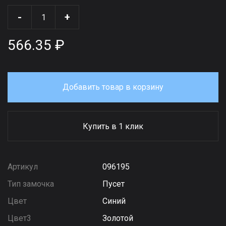
-
+
566.35 ₽
Добавить товар в корзину
Купить в 1 клик
Артикул
096195
Тип замочка
Пусет
Цвет
Синий
Цвет3
Золотой