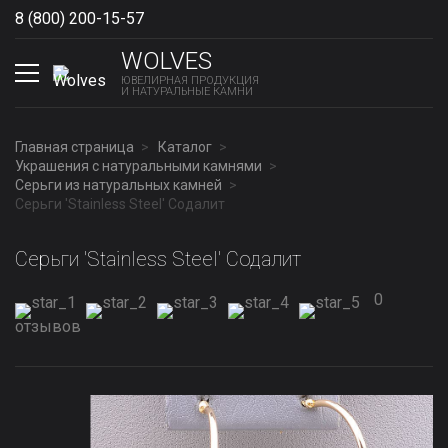
8 (800) 200-15-57
Show phones
WOLVES
ЮВЕЛИРНАЯ ПРОДУКЦИЯ
И НАТУРАЛЬНЫЕ КАМНИ
Главная страница
Каталог
Украшения с натуральными камнями
Серьги из натуральных камней
Серьги 'Stainless Steel' Содалит
Серьги 'Stainless Steel' Содалит
0
отзывов