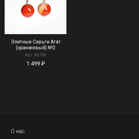
Элитные Серьги Агат
(оранжевый) №2
Арт:
40780
1 499 ₽
О нас