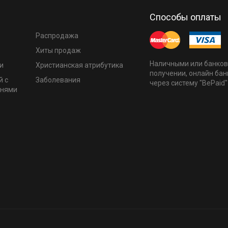
Способы оплаты
Распродажа
Хиты продаж
Наличными или банков
и
Христианская атрибутика
получении, онлайн бан
й с
Заболевания
через систему "BePaid"
мнями