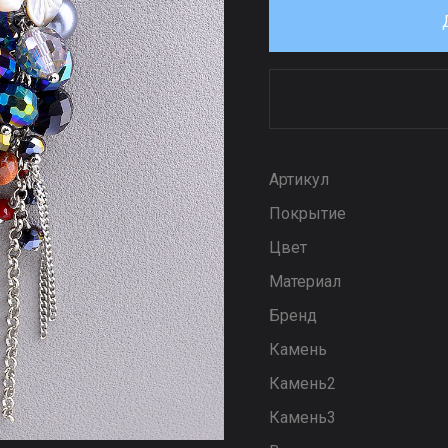
Артикул
Покрытие
Цвет
Материал
Бренд
Камень
Камень2
Камень3