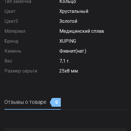
Тип замочка
Кольцо
Цвет
Хрустальный
Цвет3
Золотой
Материал
Медицинский сплав
Бренд
XUPING
Камень
Фианит(нат.)
Вес
7,1 г.
Размер серьги
25х8 мм.
Отзывы о товаре
0