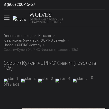
8 (800) 200-15-57
Show phones
WOLVES
ЮВЕЛИРНАЯ ПРОДУКЦИЯ
И НАТУРАЛЬНЫЕ КАМНИ
Главная страница
Каталог
Ювелирная бижутерия XUPING Jewerly
Наборы XUPING Jewerly
Серьги+Кулон 'XUPING' Фианит (позолота 18к)
Серьги+Кулон 'XUPING' Фианит (позолота
18к)
0
отзывов