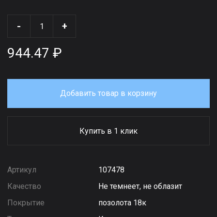
-
+
944.47 ₽
Добавить товар в корзину
Купить в 1 клик
Артикул
107478
Качество
Не темнеет, не облазит
Покрытие
позолота 18к