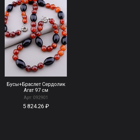
Бусы+Браслет Сердолик
Агат 97 см
Арт:
092901
5 824.26 ₽