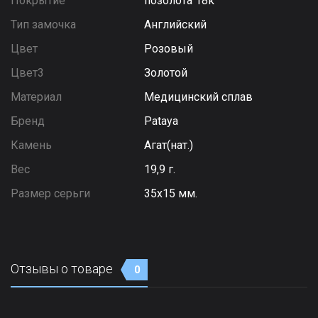
Покрытие
позолота 18к
Тип замочка
Английский
Цвет
Розовый
Цвет3
Золотой
Материал
Медицинский сплав
Бренд
Pataya
Камень
Агат(нат.)
Вес
19,9 г.
Размер серьги
35х15 мм.
Отзывы о товаре
0