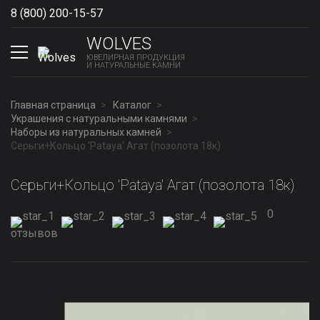
8 (800) 200-15-57
Show phones
WOLVES
ЮВЕЛИРНАЯ ПРОДУКЦИЯ
И НАТУРАЛЬНЫЕ КАМНИ
Главная страница
Каталог
Украшения с натуральными камнями
Наборы из натуральных камней
Серьги+Кольцо 'Pataya' Агат (позолота 18к)
Серьги+Кольцо 'Pataya' Агат (позолота 18к)
0
отзывов