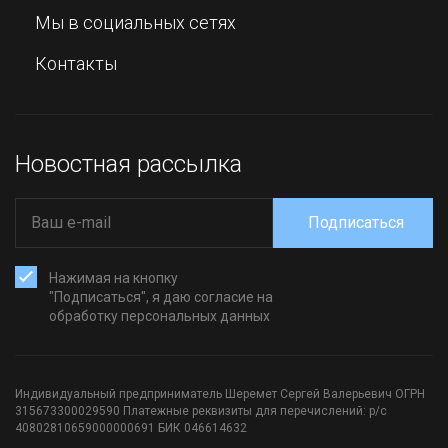
Мы в социальных сетях
Контакты
Новостная рассылка
Подписаться
Нажимая на кнопку
"Подписаться", я даю согласие на
обработку персональных данных
Индивидуальный предприниматель Шеремет Сергей Валерьевич ОГРН
315673300029590 Платежные реквизиты для перечислений: р/с
40802810659000000691 БИК 046614632