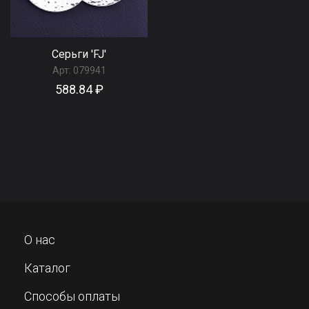
Серьги 'FJ'
Арт:
079941
588.84 ₽
О нас
Каталог
Способы оплаты