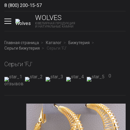
8 (800) 200-15-57
Show phones
WOLVES
ЮВЕЛИРНАЯ ПРОДУКЦИЯ
И НАТУРАЛЬНЫЕ КАМНИ
Главная страница
Каталог
Бижутерия
Серьги бижутерия
Серьги 'FJ'
Серьги 'FJ'
0
отзывов