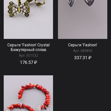
Серьги 'Fashion' Сrystal
Серьги 'Fashion'
Бижутерный сплав
Арт:
089896
Арт:
051532
337.31 ₽
176.57 ₽