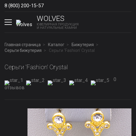
8 (800) 200-15-57
Show phones
WOLVES
ЮВЕЛИРНАЯ ПРОДУКЦИЯ
И НАТУРАЛЬНЫЕ КАМНИ
Главная страница
Каталог
Бижутерия
Серьги бижутерия
Серьги 'Fashion' Сrystal
Серьги 'Fashion' Сrystal
0
отзывов