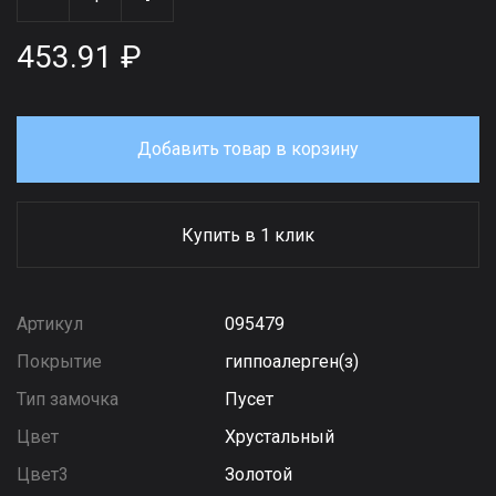
453.91 ₽
Добавить товар в корзину
Купить в 1 клик
Артикул
095479
Покрытие
гиппоалерген(з)
Тип замочка
Пусет
Цвет
Хрустальный
Цвет3
Золотой