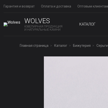
Гарантия и возврат
Оплата и доставка
Оптовым клиента
WOLVES
КАТАЛОГ
ЮВЕЛИРНАЯ ПРОДУКЦИЯ
И НАТУРАЛЬНЫЕ КАМНИ
Главная страница
Каталог
Бижутерия
Серьги