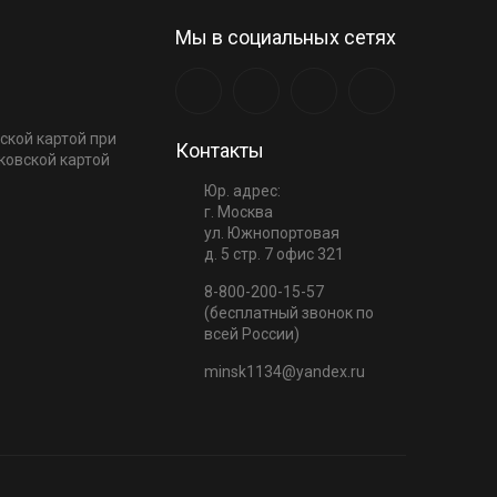
Мы в социальных сетях
ской картой при
Контакты
ковской картой
Юр. адрес:
г. Москва
ул. Южнопортовая
д. 5 стр. 7 офис 321
8-800-200-15-57
(бесплатный звонок по
всей России)
minsk1134@yandex.ru