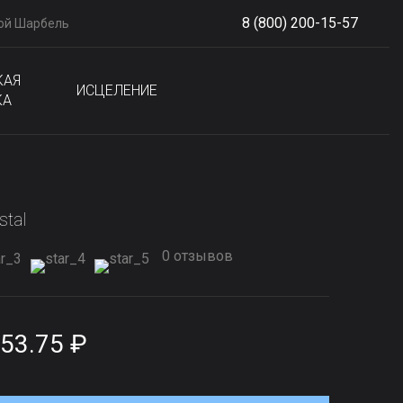
8 (800) 200-15-57
ой Шарбель
S
phone
КАЯ
ИСЦЕЛЕНИЕ
КА
stal
0 отзывов
53.75 ₽