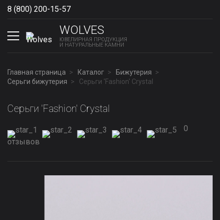
8 (800) 200-15-57
Show phones
WOLVES
ЮВЕЛИРНАЯ ПРОДУКЦИЯ
И НАТУРАЛЬНЫЕ КАМНИ
Главная страница
Каталог
Бижутерия
Серьги бижутерия
Серьги 'Fashion' Сrystal
Серьги 'Fashion' Сrystal
0
отзывов