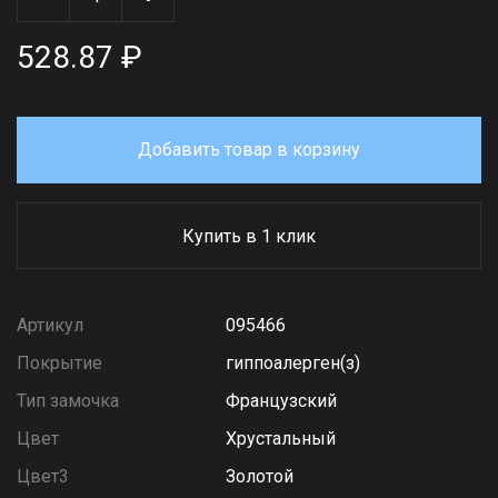
528.87 ₽
Добавить товар в корзину
Купить в 1 клик
Артикул
095466
Покрытие
гиппоалерген(з)
Тип замочка
Французский
Цвет
Хрустальный
Цвет3
Золотой