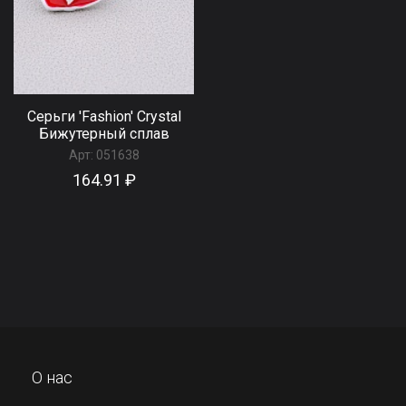
Серьги 'Fashion' Сrystal
Бижутерный сплав
Арт:
051638
164.91 ₽
О нас