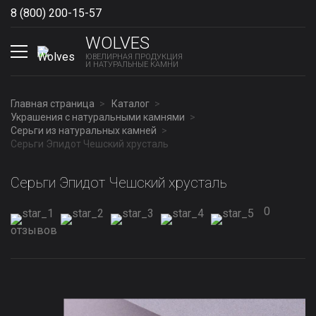
8 (800) 200-15-57
Show phones
WOLVES
ЮВЕЛИРНАЯ ПРОДУКЦИЯ
И НАТУРАЛЬНЫЕ КАМНИ
Главная страница
Каталог
Украшения с натуральными камнями
Серьги из натуральных камней
Серьги Эпидот Чешский хрусталь
Серьги Эпидот Чешский хрусталь
0
отзывов