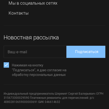
Мы в социальных сетях
Контакты
Новостная рассылка
Подписаться
Нажимая на кнопку
"Подписаться", я даю согласие на
обработку персональных данных
Индивидуальный предприниматель Шеремет Сергей Валерьевич ОГРН
315673300029590 Платежные реквизиты для перечислений: р/с
40802810659000000691 БИК 046614632