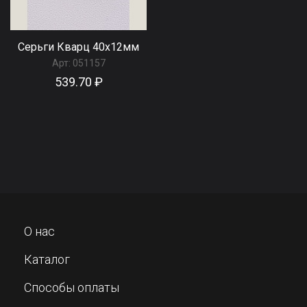
Серьги Кварц 40x12мм
Арт:
051157
539.70 ₽
О нас
Каталог
Способы оплаты