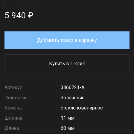
5 940 ₽
Добавить товар в корзину
Купить в 1 клик
Артикул
3466721-А
Покрытие
Золочение
Камень
стекло ювелирное
Ширина
11 мм
Длина
60 мм.