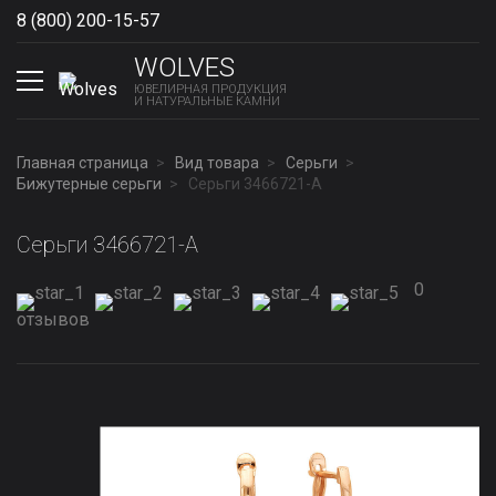
8 (800) 200-15-57
Show phones
WOLVES
ЮВЕЛИРНАЯ ПРОДУКЦИЯ
И НАТУРАЛЬНЫЕ КАМНИ
Главная страница
Вид товара
Серьги
Бижутерные серьги
Серьги 3466721-А
Серьги 3466721-А
0
отзывов