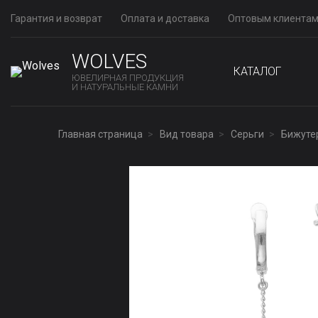
Гарантия и возврат
Оплата и доставка
Оптовым клиента
WOLVES
КАТАЛОГ
ЮВЕЛИРНАЯ ПРОДУКЦИЯ
И НАТУРАЛЬНЫЕ КАМНИ
Главная страница
Вид товара
Серьги
Бижуте