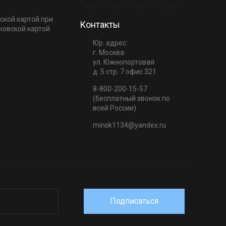
ской картой при
Контакты
ковской картой
Юр. адрес:
г. Москва
ул. Южнопортовая
д. 5 стр. 7 офис 321
8-800-200-15-57
(бесплатный звонок по
всей России)
minsk1134@yandex.ru
Подписаться