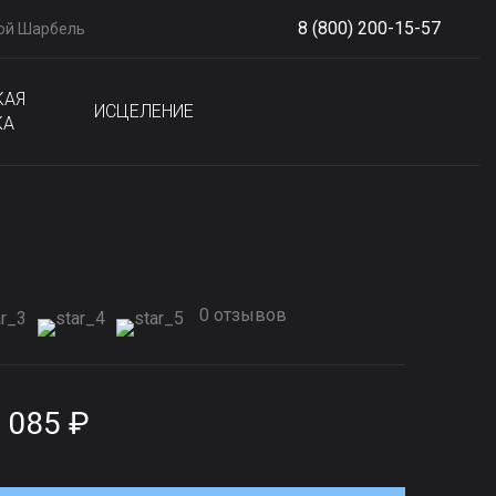
8 (800) 200-15-57
ой Шарбель
S
phone
КАЯ
ИСЦЕЛЕНИЕ
КА
0 отзывов
 085 ₽