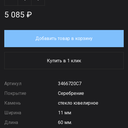
5 085 ₽
Добавить товар в корзину
Купить в 1 клик
Артикул
3466720С7
Покрытие
Серебрение
Камень
стекло ювелирное
Ширина
11 мм
Длина
60 мм.