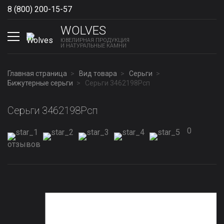
8 (800) 200-15-57
Show phones
WOLVES
ЮВЕЛИРНАЯ ПРОДУКЦИЯ
И НАТУРАЛЬНЫЕ КАМНИ
Главная страница
Вид товара
Серьги
Бижутерные серьги
Серьги 3462198Рсп
Серьги 3462198Рсп
0
отзывов