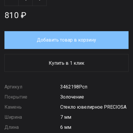
810 ₽
Добавить товар в корзину
Купить в 1 клик
Артикул
3462198Рсп
Покрытие
Золочение
Камень
Стекло ювелирное PRECIOSA
Ширина
7 мм
Длина
6 мм