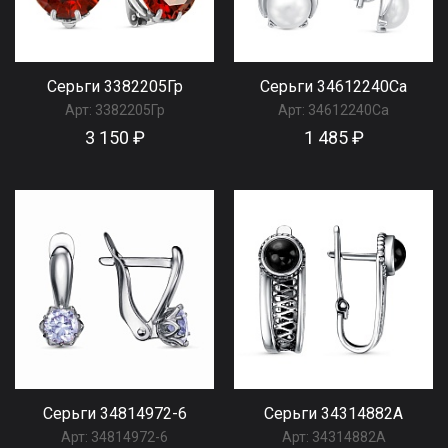
Серьги 3382205Гр
Серьги 34612240Са
Арт:
3382205Гр
Арт:
34612240Са
3 150 ₽
1 485 ₽
Серьги 34814972-6
Серьги 34314882А
Арт:
34814972-6
Арт:
34314882А