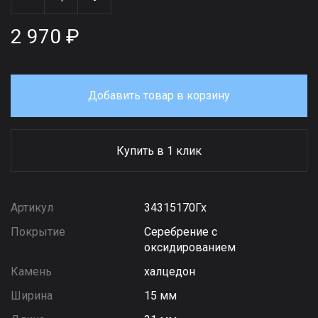
2 970 ₽
Добавить товар в корзину
Купить в 1 клик
Артикул
34315170Гх
Покрытие
Серебрение с
оксидированием
Камень
халцедон
Ширина
15 мм