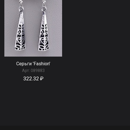
Серьги 'Fashion'
Арт:
089883
322.32 ₽