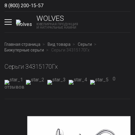
8 (800) 200-15-57
Show phones
WOLVES
ЮВЕЛИРНАЯ ПРОДУКЦИЯ
И НАТУРАЛЬНЫЕ КАМНИ
Главная страница
Вид товара
Серьги
Бижутерные серьги
Серьги 34315170Гх
Серьги 34315170Гх
0
отзывов