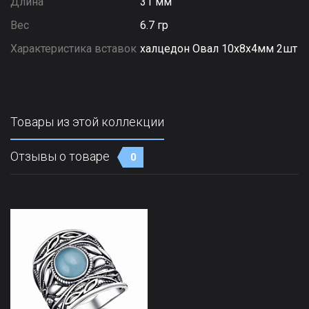
Длина
31 мм
Вес
6.7 гр
Характеристика вставок
халцедон Овал 10х8х4мм 2шт
Товары из этой коллекции
Отзывы о товаре
0