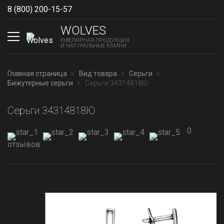
8 (800) 200-15-57
Show phones
WOLVES
ЮВЕЛИРНАЯ ПРОДУКЦИЯ
И НАТУРАЛЬНЫЕ КАМНИ
Главная страница
Вид товара
Серьги
Бижутерные серьги
Серьги 34314818Ю
Серьги 34314818Ю
0
отзывов