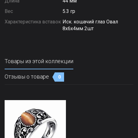
Длина
44 мм
Вес
5.3 гр
Характеристика вставок
Иск. кошачий глаз Овал
8х6х4мм 2шт
Товары из этой коллекции
Отзывы о товаре
0