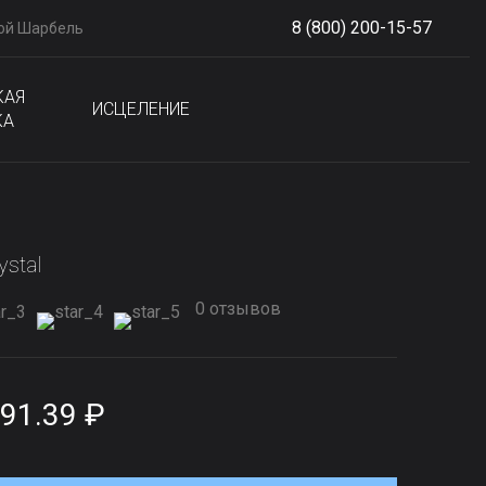
8 (800) 200-15-57
ой Шарбель
S
phone
КАЯ
ИСЦЕЛЕНИЕ
КА
ystal
0 отзывов
91.39 ₽