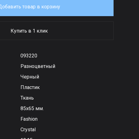
Добавить товар в корзину
Купить в 1 клик
093220
Разноцветный
Черный
Пластик
Ткань
85х65 мм.
Fashion
Сrystal