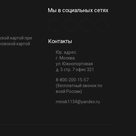
Мы в социальных сетях
ской картой при
Контакты
ковской картой
Юр. адрес:
г. Москва
ул. Южнопортовая
д. 5 стр. 7 офис 321
8-800-200-15-57
(бесплатный звонок по
всей России)
minsk1134@yandex.ru