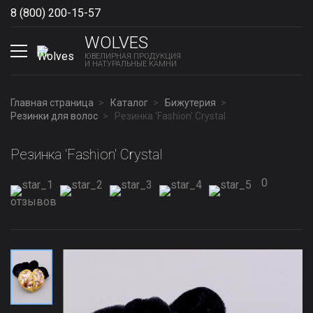
8 (800) 200-15-57
Show phones
WOLVES
ЮВЕЛИРНАЯ ПРОДУКЦИЯ
И НАТУРАЛЬНЫЕ КАМНИ
Главная страница
Каталог
Бижутерия
Резинки для волос
Резинка 'Fashion' Сrystal
Резинка 'Fashion' Сrystal
0
отзывов