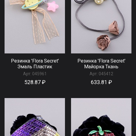
Резинка 'Flora Secret'
Резинка 'Flora Secret'
Эмаль Пластик
Майорка Ткань
Арт:
045961
Арт:
045412
528.87 ₽
633.81 ₽