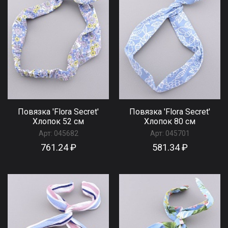
Повязка 'Flora Secret'
Повязка 'Flora Secret'
Хлопок 52 см
Хлопок 80 см
Арт:
045682
Арт:
045701
761.24 ₽
581.34 ₽