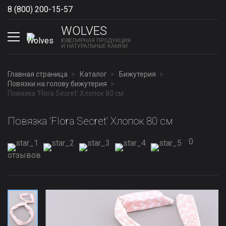
8 (800) 200-15-57
Show phones
WOLVES
ЮВЕЛИРНАЯ ПРОДУКЦИЯ
И НАТУРАЛЬНЫЕ КАМНИ
Главная страница
Каталог
Бижутерия
Повязки на голову бижутерия
Повязка 'Flora Secret' Хлопок 80 см
Повязка 'Flora Secret' Хлопок 80 см
0
отзывов