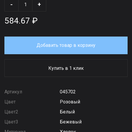
-
+
584.67 ₽
Добавить товар в корзину
Купить в 1 клик
Артикул
045702
Цвет
Розовый
Цвет2
Белый
Цвет3
Бежевый
Материал
Хлопок