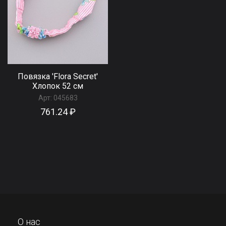
Повязка 'Flora Secret'
Хлопок 52 см
Арт:
045683
761.24 ₽
О нас