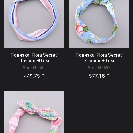
Повязка 'Flora Secret'
Повязка 'Flora Secret'
Шифон 80 см
Хлопок 80 см
Арт:
045689
Арт:
045693
449.75 ₽
577.18 ₽