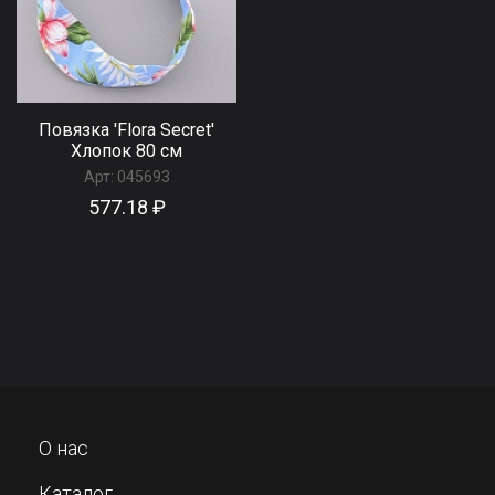
Повязка 'Flora Secret'
Хлопок 80 см
Арт:
045693
577.18 ₽
О нас
Каталог