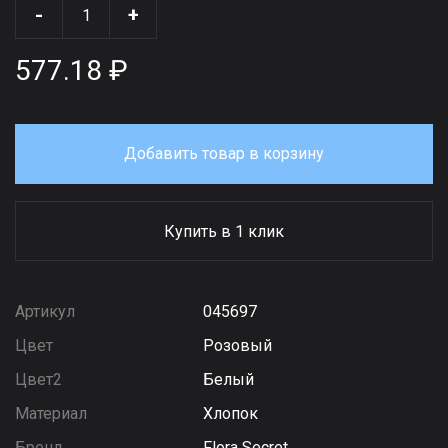
-
+
577.18 ₽
Добавить товар в корзину
Купить в 1 клик
Артикул
045697
Цвет
Розовый
Цвет2
Белый
Материал
Хлопок
Бренд
Flora Secret