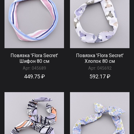
Повязка 'Flora Secret'
Повязка 'Flora Secret'
Шифон 80 см
Хлопок 80 см
Арт:
045689
Арт:
045692
449.75 ₽
592.17 ₽