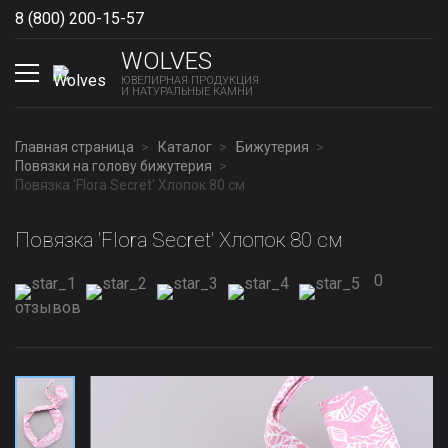
8 (800) 200-15-57
Show phones
WOLVES
ЮВЕЛИРНАЯ ПРОДУКЦИЯ
И НАТУРАЛЬНЫЕ КАМНИ
Главная страница
Каталог
Бижутерия
Повязки на голову бижутерия
Повязка 'Flora Secret' Хлопок 80 см
Повязка 'Flora Secret' Хлопок 80 см
0
отзывов