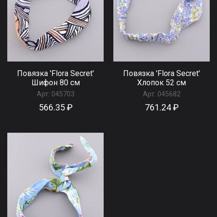
Повязка 'Flora Secret'
Повязка 'Flora Secret'
Шифон 80 см
Хлопок 52 см
Арт:
045703
Арт:
045682
566.35 ₽
761.24 ₽