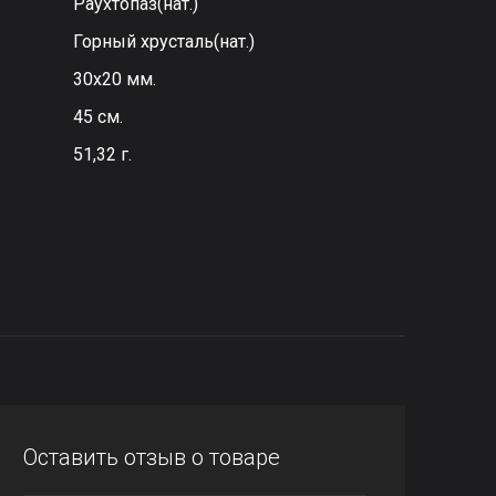
Раухтопаз(нат.)
Горный хрусталь(нат.)
30х20 мм.
45 см.
51,32 г.
Оставить отзыв о товаре