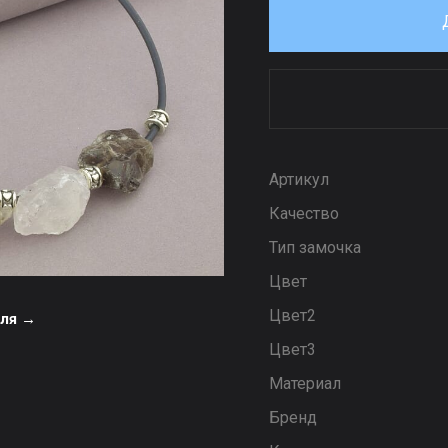
Артикул
Качество
Тип замочка
Цвет
Цвет2
еля →
Цвет3
Материал
Бренд