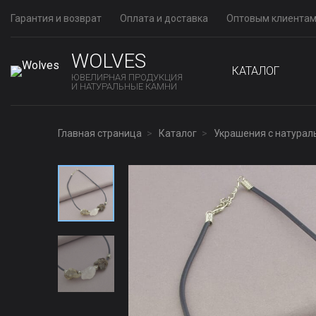
Гарантия и возврат
Оплата и доставка
Оптовым клиента
WOLVES
КАТАЛОГ
ЮВЕЛИРНАЯ ПРОДУКЦИЯ
И НАТУРАЛЬНЫЕ КАМНИ
Главная страница
Каталог
Украшения с натура