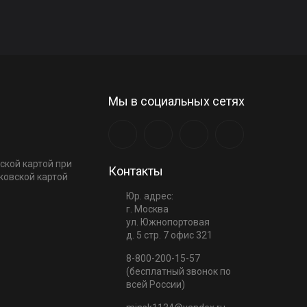
Мы в социальных сетях
ской картой при
Контакты
ковской картой
Юр. адрес:
г. Москва
ул. Южнопортовая
д. 5 стр. 7 офис 321
8-800-200-15-57
(бесплатный звонок по
всей России)