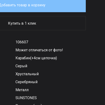
Добавить товар в корзину
Купить в 1 клик
106607
Может отличаться от фото!
Карабин(+4см цепочка)
Серый
Хрустальный
Серебряный
Металл
SUNSTONES