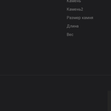
Камень
Камень2
Размер камня
Длина
Вес