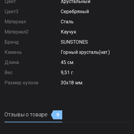
Цвет
Хрустальный
Цвет3
Серебряный
Материал
Сталь
Материал2
Каучук
Бренд
SUNSTONES
Камень
Горный хрусталь(нат.)
Длина
45 см.
Вес
9,51 г.
Размер кулона
30х18 мм.
Отзывы о товаре
0