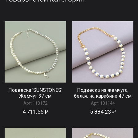
Подвеска 'SUNSTONES'
Подвеска из жемчуга,
Жемчуг 37 см
белая, на карабине 47 см
Арт:
110172
Арт:
101144
4 711.55 ₽
5 884.23 ₽