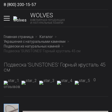
8 (800) 200-15-57
Show phones
WOLVES
ЮВЕЛИРНАЯ ПРОДУКЦИЯ
И НАТУРАЛЬНЫЕ КАМНИ
Главная страница
Каталог
Украшения с натуральными камнями
Подвески из натуральных камней
Подвеска 'SUNSTONES' Горный хрусталь 45 см
Подвеска 'SUNSTONES' Горный хрусталь 45
см
0
отзывов