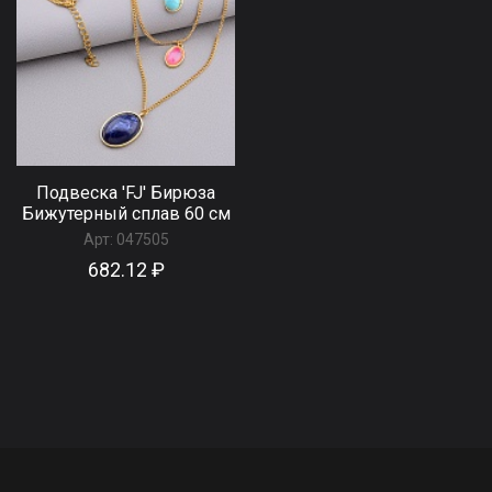
Подвеска 'FJ' Бирюза
Бижутерный сплав 60 см
Арт:
047505
682.12 ₽