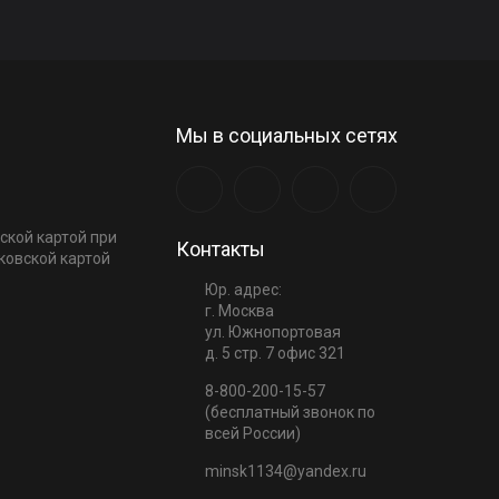
Мы в социальных сетях
ской картой при
Контакты
ковской картой
Юр. адрес:
г. Москва
ул. Южнопортовая
д. 5 стр. 7 офис 321
8-800-200-15-57
(бесплатный звонок по
всей России)
minsk1134@yandex.ru