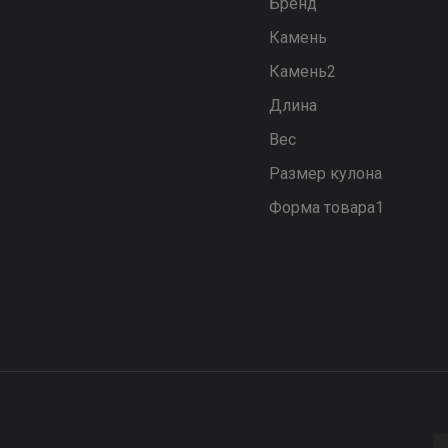
Бренд
Камень
Камень2
Длина
Вес
Размер кулона
Форма товара1