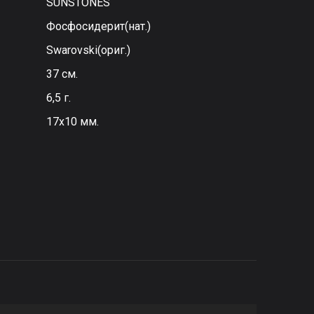
SUNSTONES
Фосфосидерит(нат.)
Swarovski(ориг.)
37 см.
6,5 г.
17х10 мм.