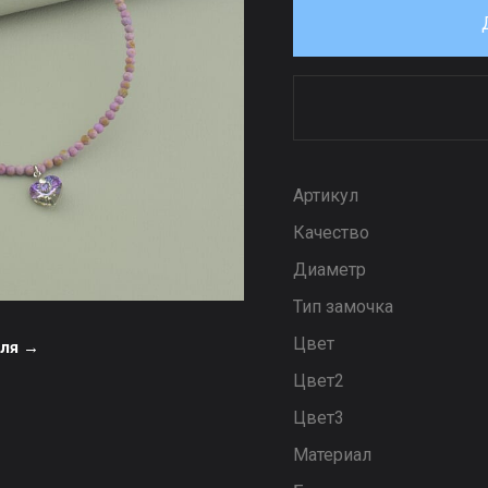
Артикул
Качество
Диаметр
Тип замочка
Цвет
еля →
Цвет2
Цвет3
Материал