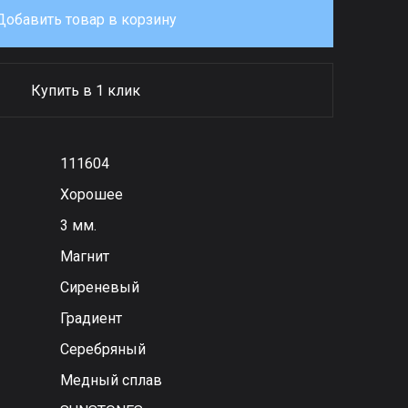
Добавить товар в корзину
Купить в 1 клик
111604
Хорошее
3 мм.
Магнит
Сиреневый
Градиент
Серебряный
Медный сплав