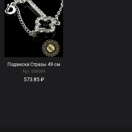
Подвеска Стразы 49 см
Арт:
008084
573.85 ₽