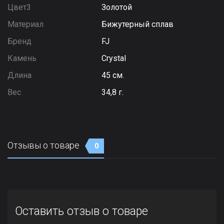
Цвет3
Золотой
Материал
Бижутерный сплав
Бренд
FJ
Камень
Сrystal
Длина
45 см.
Вес
34,8 г.
Отзывы о товаре
0
Оставить отзыв о товаре