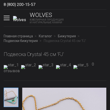
8 (800) 200-15-57
Show phones
WOLVES
ЮВЕЛИРНАЯ ПРОДУКЦИЯ
И НАТУРАЛЬНЫЕ КАМНИ
Главная страница
Каталог
Бижутерия
Подвески бижутерия
Подвеска Сrystal 45 см 'FJ'
Подвеска Сrystal 45 см 'FJ'
0
отзывов