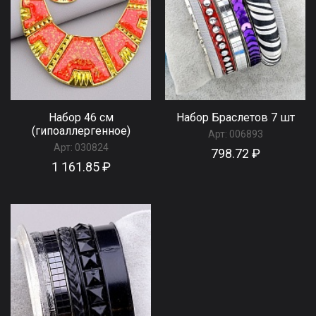
Набор 46 см
Набор Браслетов 7 шт
(гипоаллергенное)
Арт:
006893
Арт:
030824
798.72 ₽
1 161.85 ₽