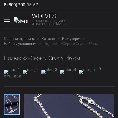
8 (800) 200-15-57
Show phones
WOLVES
ЮВЕЛИРНАЯ ПРОДУКЦИЯ
И НАТУРАЛЬНЫЕ КАМНИ
Главная страница
Каталог
Бижутерия
Наборы украшения
Подвеска+Серьги Сrystal 46 см
Подвеска+Серьги Сrystal 46 см
0
отзывов