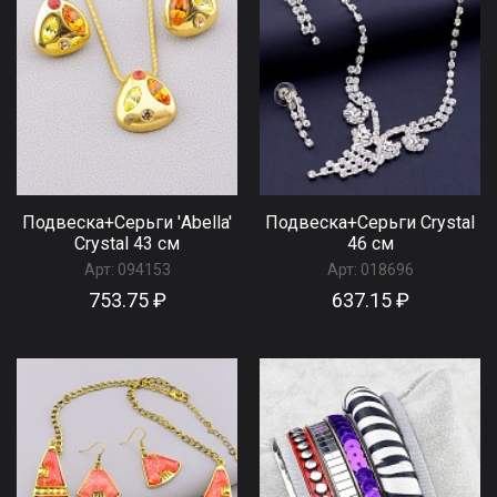
Подвеска+Серьги 'Abella'
Подвеска+Серьги Сrystal
Сrystal 43 см
46 см
Арт:
094153
Арт:
018696
753.75 ₽
637.15 ₽