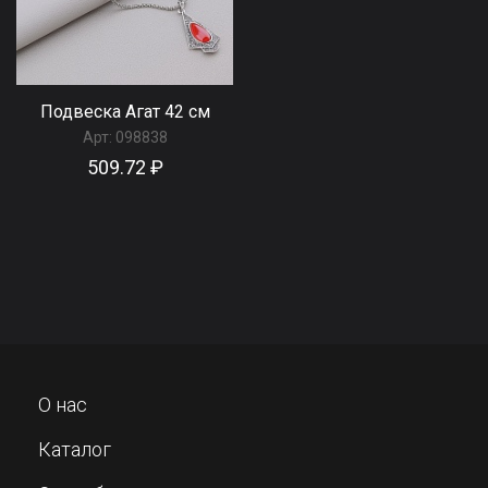
Подвеска Агат 42 см
Арт:
098838
509.72 ₽
О нас
Каталог