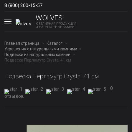
8 (800) 200-15-57
Show phones
WOLVES
ЮВЕЛИРНАЯ ПРОДУКЦИЯ
И НАТУРАЛЬНЫЕ КАМНИ
Главная страница
Каталог
Украшения с натуральными камнями
Подвески из натуральных камней
Подвеска Перламутр Сrystal 41 см
Подвеска Перламутр Сrystal 41 см
0
отзывов