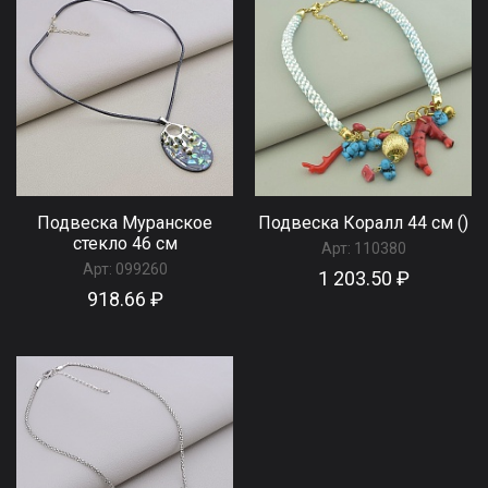
Подвеска Муранское
Подвеска Коралл 44 см ()
стекло 46 см
Арт:
110380
Арт:
099260
1 203.50 ₽
918.66 ₽