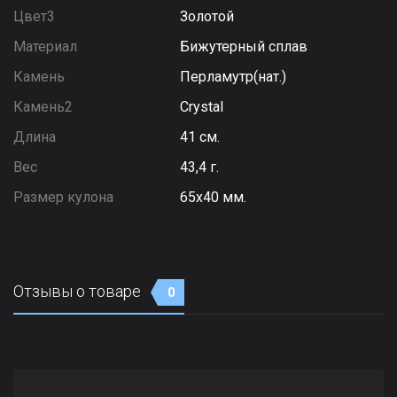
Цвет3
Золотой
Материал
Бижутерный сплав
Камень
Перламутр(нат.)
Камень2
Сrystal
Длина
41 см.
Вес
43,4 г.
Размер кулона
65х40 мм.
Отзывы о товаре
0