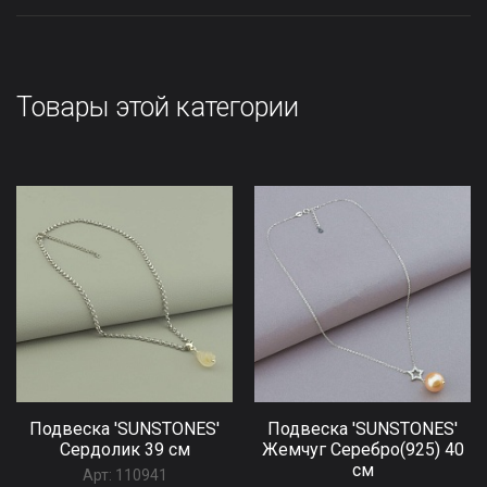
Товары этой категории
Подвеска 'SUNSTONES'
Подвеска 'SUNSTONES'
Сердолик 39 см
Жемчуг Серебро(925) 40
см
Арт:
110941