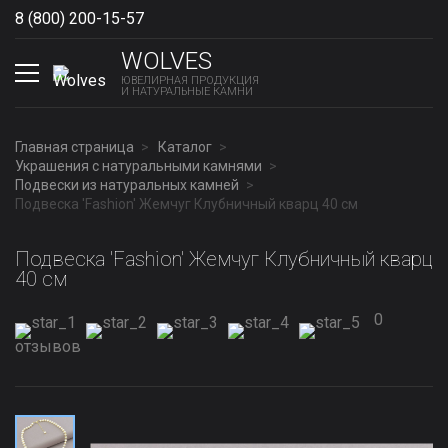
8 (800) 200-15-57
Show phones
WOLVES
ЮВЕЛИРНАЯ ПРОДУКЦИЯ
И НАТУРАЛЬНЫЕ КАМНИ
Главная страница
Каталог
Украшения с натуральными камнями
Подвески из натуральных камней
Подвеска 'Fashion' Жемчуг Клубничный кварц 40 см
Подвеска 'Fashion' Жемчуг Клубничный кварц
40 см
0
отзывов