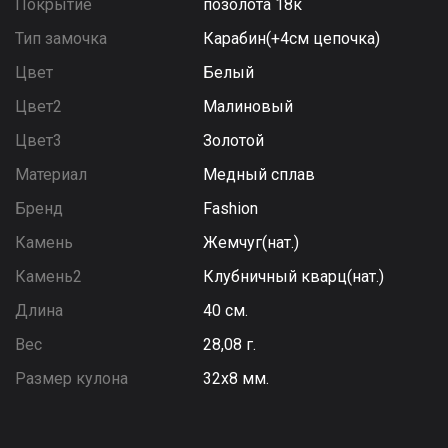
Покрытие
позолота 18к
Тип замочка
Карабин(+4см цепочка)
Цвет
Белый
Цвет2
Малиновый
Цвет3
Золотой
Материал
Медный сплав
Бренд
Fashion
Камень
Жемчуг(нат.)
Камень2
Клубничный кварц(нат.)
Длина
40 см.
Вес
28,08 г.
Размер кулона
32х8 мм.