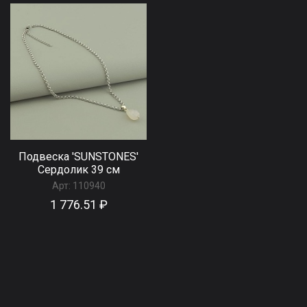
Подвеска 'SUNSTONES'
Сердолик 39 см
Арт:
110940
1 776.51 ₽