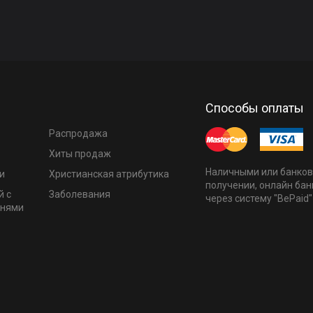
Способы оплаты
Распродажа
Хиты продаж
Наличными или банков
и
Христианская атрибутика
получении, онлайн бан
й с
Заболевания
через систему "BePaid"
мнями