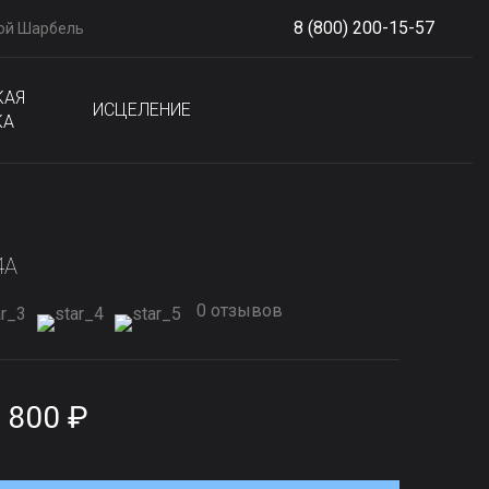
8 (800) 200-15-57
ой Шарбель
S
phone
КАЯ
ИСЦЕЛЕНИЕ
КА
4А
0 отзывов
 800 ₽