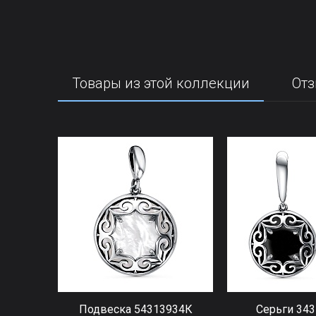
Товары из этой коллекции
Отз
Подвеска 54313934К
Серьги 34