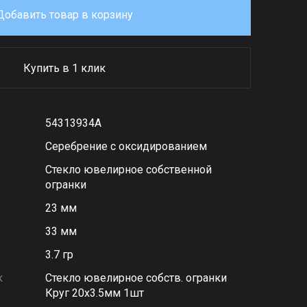
Добавить товар в корзину
Купить в 1 клик
54313934А
Серебрение с оксидированием
Стекло ювелирное собственной
огранки
23 мм
33 мм
3.7 гр
к
Стекло ювелирное собств. огранки
Круг 20х3.5мм 1шт