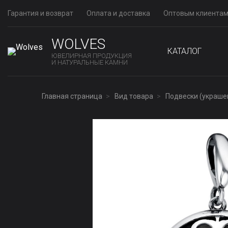
Гарантия и возврат
Оплата и доставка
Оптовым клиента
WOLVES
КАТАЛОГ
ЮВЕЛИРНАЯ ПРОДУКЦИЯ
И НАТУРАЛЬНЫЕ КАМНИ
Главная страница
Вид товара
Подвески (украше