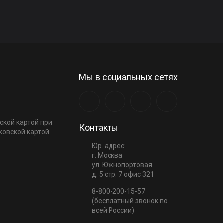
Мы в социальных сетях
ской картой при
Контакты
ковской картой
Юр. адрес:
г. Москва
ул. Южнопортовая
д. 5 стр. 7 офис 321
8-800-200-15-57
(бесплатный звонок по
всей России)