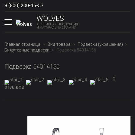
8 (800) 200-15-57
Show phones
WOLVES
ЮВЕЛИРНАЯ ПРОДУКЦИЯ
И НАТУРАЛЬНЫЕ КАМНИ
Главная страница
Вид товара
Подвески (украшения)
Бижутерные подвески
Подвеска 54014156
Подвеска 54014156
0
отзывов