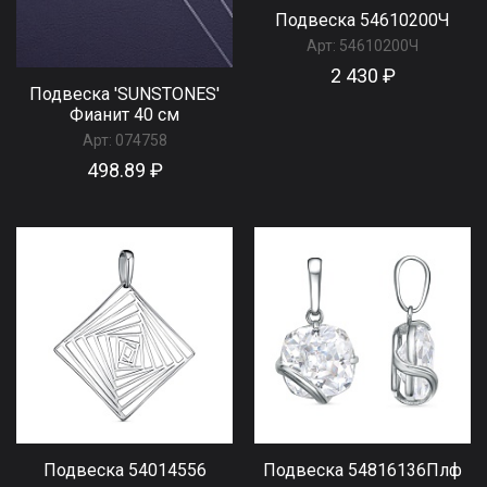
Подвеска 54610200Ч
Арт:
54610200Ч
2 430 ₽
Подвеска 'SUNSTONES'
Фианит 40 см
Арт:
074758
498.89 ₽
Подвеска 54014556
Подвеска 54816136Плф