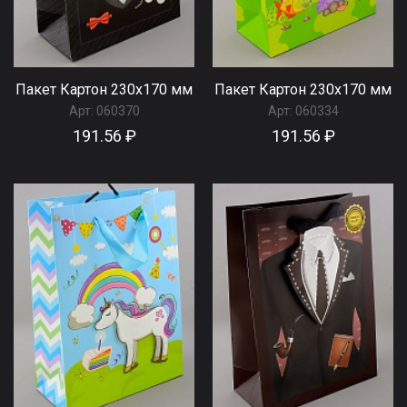
Пакет Картон 230х170 мм
Пакет Картон 230х170 мм
Арт:
060370
Арт:
060334
191.56 ₽
191.56 ₽