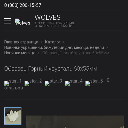
8 (800) 200-15-57
Show phones
WOLVES
ЮВЕЛИРНАЯ ПРОДУКЦИЯ
И НАТУРАЛЬНЫЕ КАМНИ
Главная страница
Каталог
Новинки украшений, бижутерии дня, месяца, недели
Новинки месяца
Образец Горный хрусталь 60x55мм
Образец Горный хрусталь 60x55мм
0
отзывов