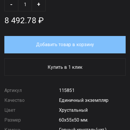
-
+
8 492.78 ₽
Добавить товар в корзину
Купить в 1 клик
Артикул
115851
Качество
Единичный экземпляр
Цвет
Хрустальный
Размер
60х55х50 мм.
Камень
Горный хрусталь(нат.)