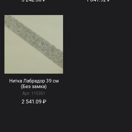
Нитка Лабрадор 39 см
(Без замка)
Арт:
115351
2 541.09 ₽