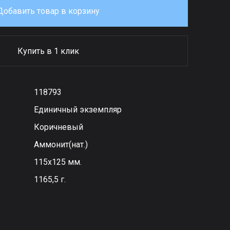
Добавить товар в корзину
Купить в 1 клик
118793
Единичный экземпляр
Коричневый
Аммонит(нат.)
115х125 мм.
1165,5 г.