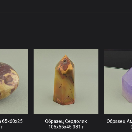
 65x60x25
Образец Сердолик
Образец Ам
 г
105x55x45 381 г