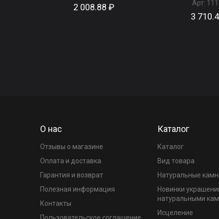
Арт:
111
2 008.88 ₽
3 710.
О нас
Каталог
Отзывы о магазине
Каталог
Оплата и доставка
Вид товара
Гарантия и возврат
Натуральные камн
Полезная информация
Новинки украшени
натуральными ка
Контакты
Исцеление
Пользовательское соглашение