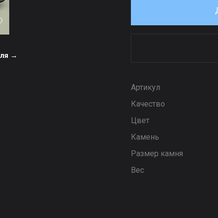
еля →
Артикул
Качество
Цвет
Камень
Размер камня
Вес