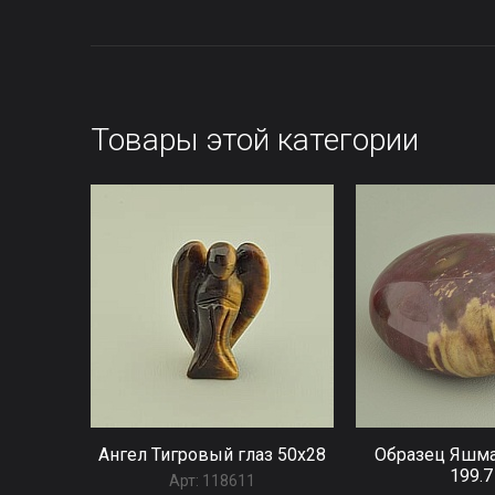
Товары этой категории
Ангел Тигровый глаз 50х28
Образец Яшма
199.7
Арт:
118611