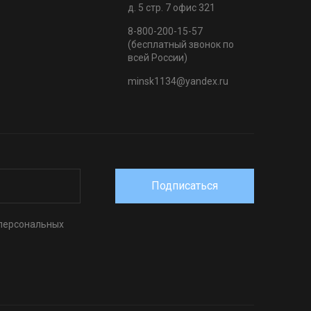
д. 5 стр. 7 офис 321
8-800-200-15-57
(бесплатный звонок по
всей России)
minsk1134@yandex.ru
Подписаться
 персональных