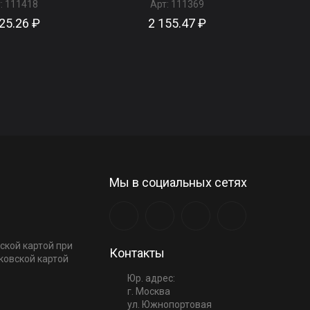
:
111418
Арт:
111369
25.26 ₽
2 155.47 ₽
Мы в социальных сетях
ской картой при
Контакты
ковской картой
Юр. адрес:
г. Москва
ул. Южнопортовая