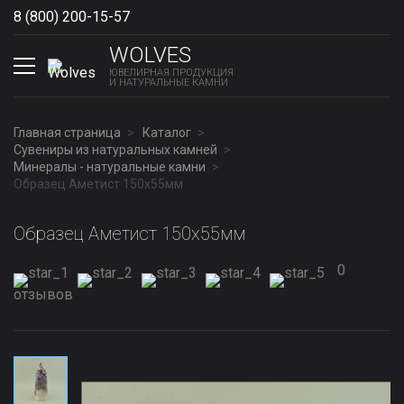
8 (800) 200-15-57
Show phones
WOLVES
ЮВЕЛИРНАЯ ПРОДУКЦИЯ
И НАТУРАЛЬНЫЕ КАМНИ
Главная страница
Каталог
Сувениры из натуральных камней
Минералы - натуральные камни
Образец Аметист 150x55мм
Образец Аметист 150x55мм
0
отзывов