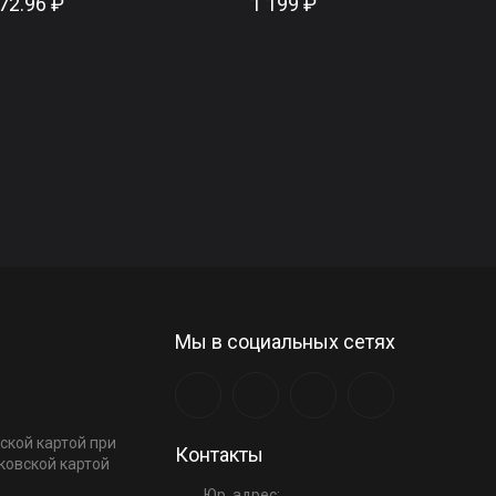
72.96 ₽
1 199 ₽
Мы в социальных сетях
ской картой при
Контакты
ковской картой
Юр. адрес: