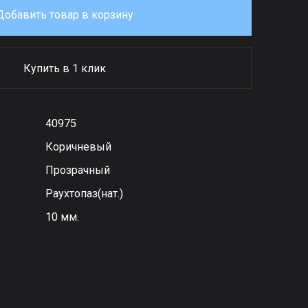
Добавить товар в корзину
Купить в 1 клик
40975
Коричневый
Прозрачный
Раухтопаз(нат.)
10 мм.