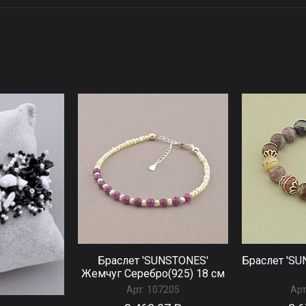
Браслет 'SUNSTONES'
Браслет 'SU
Жемчуг Серебро(925) 18 см
Арт:
107205
Арт