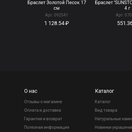
Браслет Золотой Песок 17
Браслет 'SUNSTO
см
4 г
Арт:
092541
Арт:
070
1 128.54 ₽
551.3
О нас
Каталог
Отзывы о магазине
Каталог
Оплата и доставка
Вид товара
Гарантия и возврат
Натуральные камн
Полезная информация
Новинки украшени