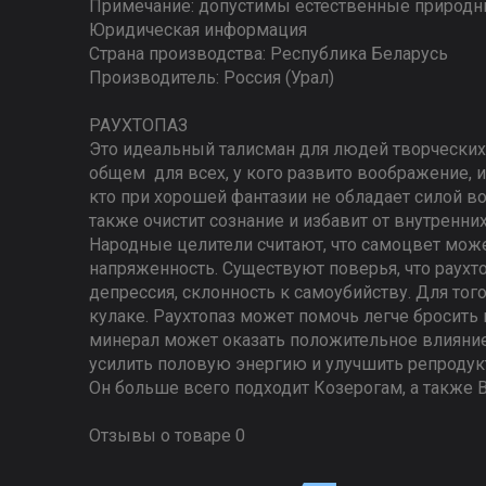
Примечание: допустимы естественные природн
Юридическая информация
Страна производства: Республика Беларусь
Производитель: Россия (Урал)
РАУХТОПАЗ
Это идеальный талисман для людей творческих 
общем для всех, у кого развито воображение, и
кто при хорошей фантазии не обладает силой во
также очистит сознание и избавит от внутренни
Народные целители считают, что самоцвет мож
напряженность. Существуют поверья, что раухт
депрессия, склонность к самоубийству. Для тог
кулаке. Раухтопаз может помочь легче бросить 
минерал может оказать положительное влияние 
усилить половую энергию и улучшить репродук
Он больше всего подходит Козерогам, а также 
Отзывы о товаре 0