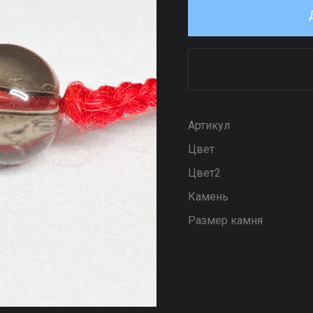
Артикул
Цвет
Цвет2
Камень
Размер камня