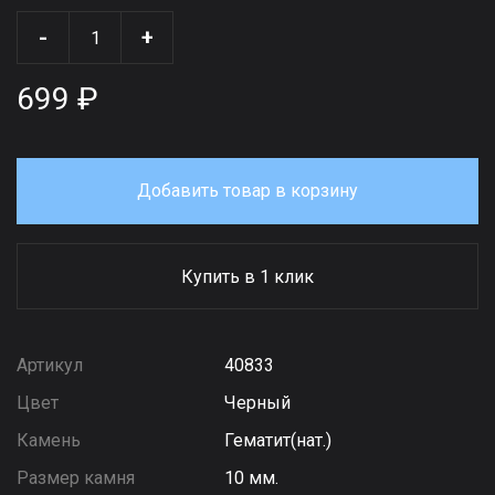
-
+
699 ₽
Добавить товар в корзину
Купить в 1 клик
Артикул
40833
Цвет
Черный
Камень
Гематит(нат.)
Размер камня
10 мм.