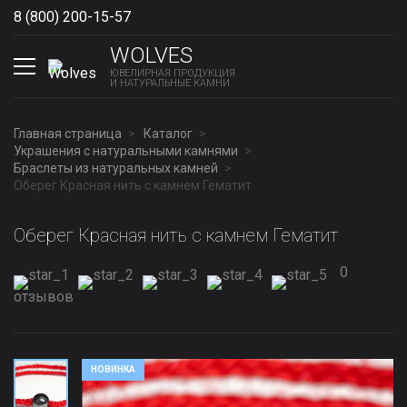
8 (800) 200-15-57
Show phones
WOLVES
ЮВЕЛИРНАЯ ПРОДУКЦИЯ
И НАТУРАЛЬНЫЕ КАМНИ
Главная страница
Каталог
Украшения с натуральными камнями
Браслеты из натуральных камней
Оберег Красная нить с камнем Гематит
Оберег Красная нить с камнем Гематит
0
отзывов
НОВИНКА