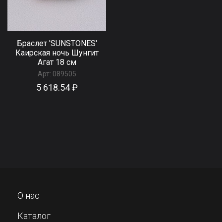
Браслет 'SUNSTONES'
Каирская ночь Шунгит
Агат 18 см
Арт:
089505
5 618.54 ₽
О нас
Каталог