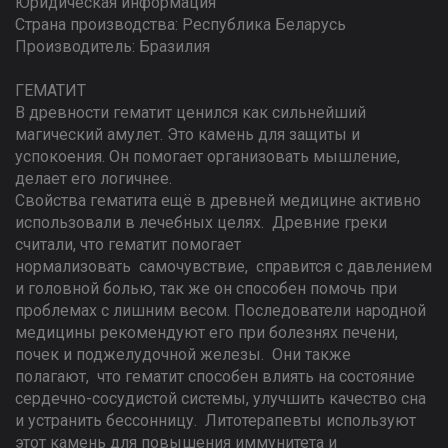
Юридическая информация
Страна производства: Республика Беларусь
Производитель: Бразилия
ГЕМАТИТ
В древности гематит ценился как сильнейший
магический амулет. Это камень для защиты и
успокоения. Он помогает организовать мышление,
делает его логичнее.
Свойства гематита ещё в древней медицине активно
использовали в лечебных целях. Древние греки
считали, что гематит помогает
нормализовать самочувствие, справится с давлением
и головной болью, так же он способен помочь при
проблемах с лишним весом. Последователи народной
медицины рекомендуют его при болезнях печени,
почек и поджелудочной железы. Они также
полагают, что гематит способен влиять на состояние
сердечно-сосудистой системы, улучшить качество сна
и устранить бессонницу. Литотерапевты используют
этот камень для повышения иммунитета и